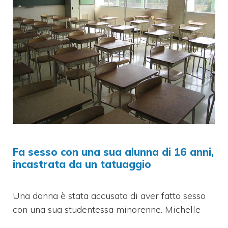
Fa sesso con una sua alunna di 16 anni,
incastrata da un tatuaggio
Una donna è stata accusata di aver fatto sesso
con una sua studentessa minorenne. Michelle