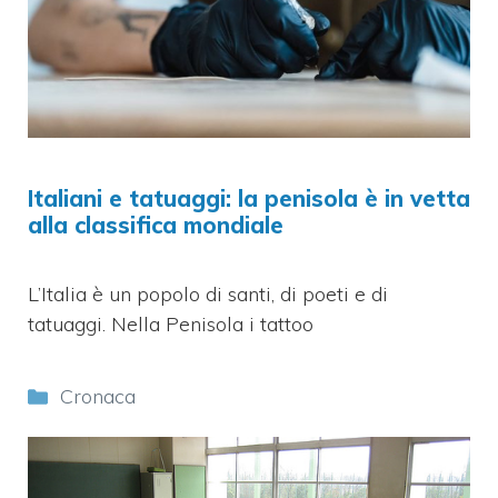
Italiani e tatuaggi: la penisola è in vetta
alla classifica mondiale
L’Italia è un popolo di santi, di poeti e di
tatuaggi. Nella Penisola i tattoo
Categorie
Cronaca