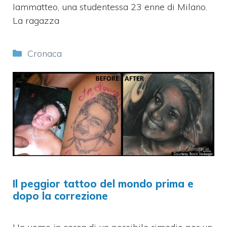
Iammatteo, una studentessa 23 enne di Milano.
La ragazza
Categorie
Cronaca
Il peggior tattoo del mondo prima e
dopo la correzione