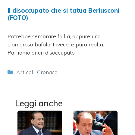
Il disoccupato che si tatua Berlusconi
(FOTO)
Potrebbe sembrare follia, oppure una
clamorosa bufala. Invece, è pura realtà.
Parliamo di un disoccupato
Categorie
Articoli
,
Cronaca
Leggi anche