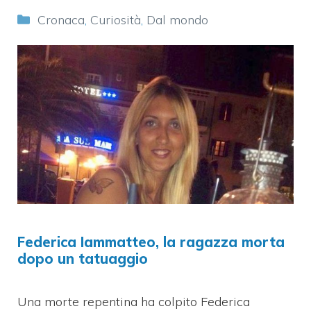
Categorie
Cronaca
,
Curiosità
,
Dal mondo
Federica Iammatteo, la ragazza morta
dopo un tatuaggio
Una morte repentina ha colpito Federica