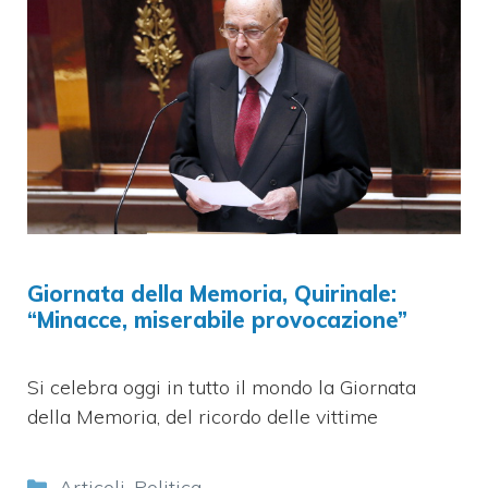
Giornata della Memoria, Quirinale:
“Minacce, miserabile provocazione”
Si celebra oggi in tutto il mondo la Giornata
della Memoria, del ricordo delle vittime
Categorie
Articoli
,
Politica