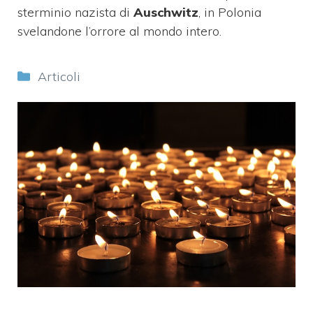
sterminio nazista di
Auschwitz
, in Polonia
svelandone l’orrore al mondo intero.
Categorie
Articoli