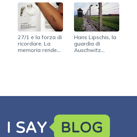
27/1 e la forza di
Hans Lipschis, la
ricordare. La
guardia di
memoria rende
Auschwitz
liberi
arrestata a 93
anni