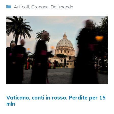
Categorie
Articoli
,
Cronaca
,
Dal mondo
Vaticano, conti in rosso. Perdite per 15
mln