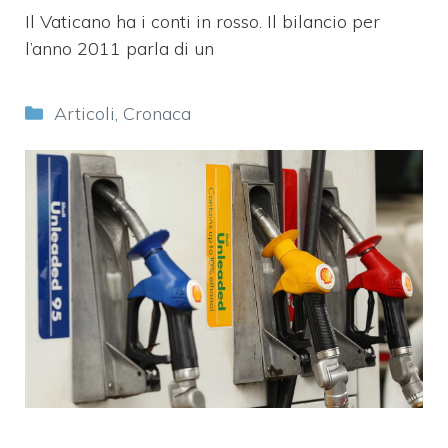
Il Vaticano ha i conti in rosso. Il bilancio per
l’anno 2011 parla di un
Categorie
Articoli
,
Cronaca