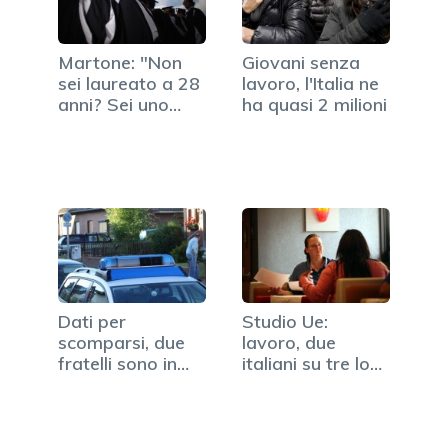
Martone: "Non
Giovani senza
sei laureato a 28
lavoro, l'Italia ne
anni? Sei uno
ha quasi 2 milioni
sfigato"
Dati per
Studio Ue:
scomparsi, due
lavoro, due
fratelli sono in
italiani su tre lo
carcere in
cercano…
Germania