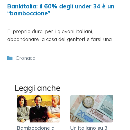
Bankitalia: il 60% degli under 34 è un
“bamboccione”
E’ proprio dura, per i giovani italiani,
abbandonare la casa dei genitori e farsi una
Categorie
Cronaca
Leggi anche
Bamboccione a
Un italiano su 3