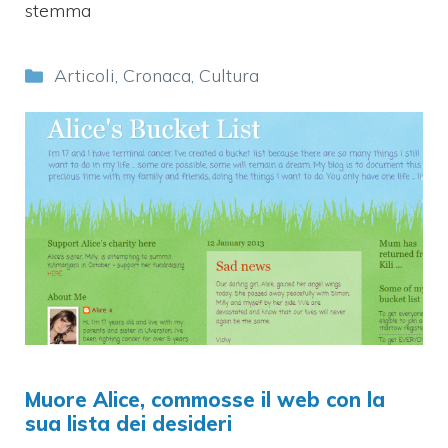
stemma
Categorie
Articoli
,
Cronaca
,
Cultura
Muore Alice, commosse il web con la
sua lista dei desideri