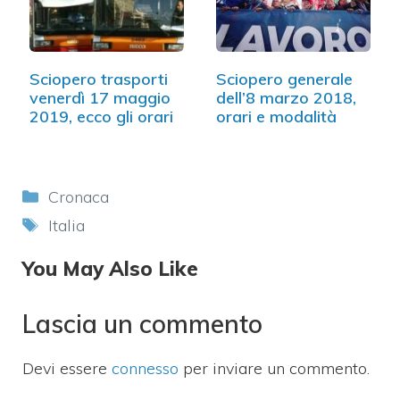
Sciopero trasporti
Sciopero generale
venerdì 17 maggio
dell’8 marzo 2018,
2019, ecco gli orari
orari e modalità
Categorie
Cronaca
Tag
Italia
You May Also Like
Lascia un commento
Devi essere
connesso
per inviare un commento.