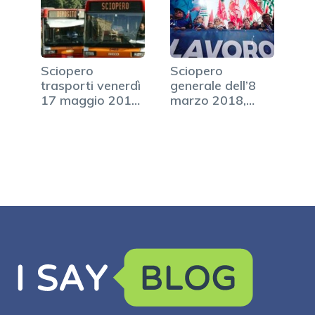
Sciopero
Sciopero
trasporti venerdì
generale dell’8
17 maggio 2019,
marzo 2018,
ecco gli orari
orari e modalità