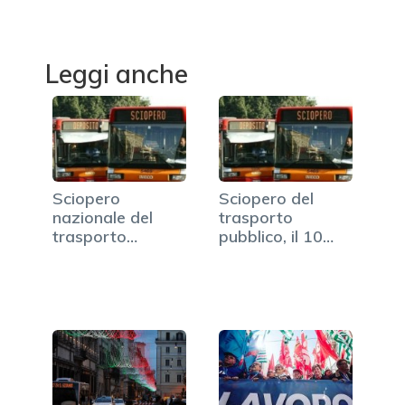
Leggi anche
Sciopero
Sciopero del
nazionale del
trasporto
trasporto
pubblico, il 10
pubblico, stop il 6
novembre in…
luglio