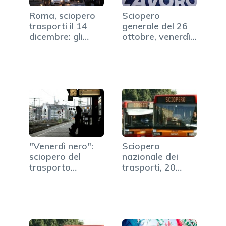
Roma, sciopero
Sciopero
trasporti il 14
generale del 26
dicembre: gli
ottobre, venerdì
orari
nero in…
"Venerdì nero":
Sciopero
sciopero del
nazionale dei
trasporto
trasporti, 20
pubblico
luglio 2017