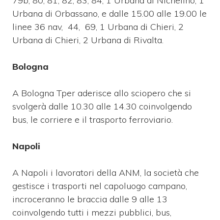
79b, 80, 81, 82, 83, 84, 1 Urbana di Nichelino, 1
Urbana di Orbassano, e dalle 15.00 alle 19.00 le
linee 36 nav, 44, 69, 1 Urbana di Chieri, 2
Urbana di Chieri, 2 Urbana di Rivalta.
Bologna
A Bologna Tper aderisce allo sciopero che si
svolgerà dalle 10.30 alle 14.30 coinvolgendo
bus, le corriere e il trasporto ferroviario.
Napoli
A Napoli i lavoratori della ANM, la società che
gestisce i trasporti nel capoluogo campano,
incroceranno le braccia dalle 9 alle 13
coinvolgendo tutti i mezzi pubblici, bus,