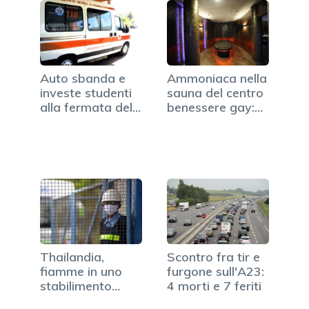
Auto sbanda e
Ammoniaca nella
investe studenti
sauna del centro
alla fermata del
benessere gay:
bus:…
15…
Thailandia,
Scontro fra tir e
fiamme in uno
furgone sull'A23:
stabilimento
4 morti e 7 feriti
chimico