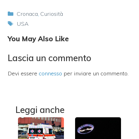
Categorie
Cronaca
,
Curiosità
Tag
USA
You May Also Like
Lascia un commento
Devi essere
connesso
per inviare un commento.
Leggi anche