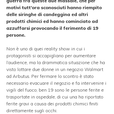
guerra fra queste due massaie, che per
motivi tutt’ora sconosciuti hanno riempito
delle siringhe di candeggina ed altri
prodotti chimici ed hanno cominciato ad
azzuffarsi provocando il ferimento di 19
persone.
Non è uno di quei reality show in cui i
protagonisti si accapigliano per aumentare
l’audience, ma la drammatica situazione che ha
visto lottare due donne in un negozio Walmart
ad Arbutus. Per fermare lo scontro è stato
necessario evacuare il negozio e fa intervenire i
vigili del fuoco; ben 19 sono le persone ferite e
trasportate in ospedale, di cui una ha riportato
ferite gravi a causa dei prodotti chimici finiti
direttamente sugli occhi.