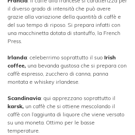
Francia
: il caffè alla francese si caratterizza per
il diverso grado di intensità che può avere
grazie alla variazione della quantità di caffè e
del suo tempo di riposo. Si prepara infatti con
una macchinetta dotata di stantuffo, la French
Press.
Irlanda
: celeberrimo soprattutto il suo
Irish
coffee,
una bevanda gustosa che si prepara con
caffè espresso, zucchero di canna, panna
montata e whiskey irlandese.
Scandinavia
: qui apprezzano soprattutto il
karsk,
un caffè che si ottiene mescolando il
caffè con l’aggiunta di liquore che viene versato
su una moneta. Ottimo per le basse
temperature.