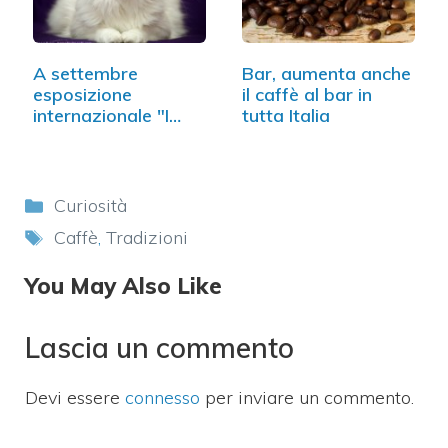
A settembre
Bar, aumenta anche
esposizione
il caffè al bar in
internazionale "I
tutta Italia
gatti più…
Categorie
Curiosità
Tag
Caffè
,
Tradizioni
You May Also Like
Lascia un commento
Devi essere
connesso
per inviare un commento.