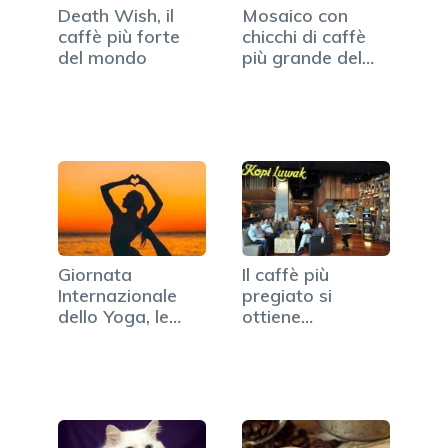
Death Wish, il
Mosaico con
caffè più forte
chicchi di caffè
del mondo
più grande del
mondo
Giornata
Il caffè più
Internazionale
pregiato si
dello Yoga, le
ottiene
iniziative…
maltrattando gli
animali