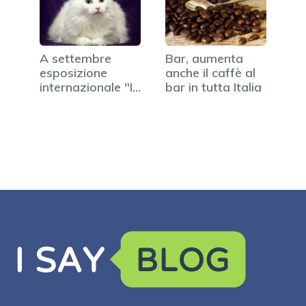
A settembre
Bar, aumenta
esposizione
anche il caffè al
internazionale "I
bar in tutta Italia
gatti più…