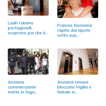
Ladri rubano
Francia, bisnonna
portagioielli,
rapita dal nipote
scoprono poi che è…
sotto sua…
Anziana
Anziana rimane
commerciante
bloccata Vigilia e
mette in fuga
Natale in…
rapinatore armato…