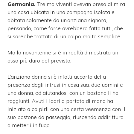
Germania.
Tre malviventi avevan preso di mira
una casa ubicata in una campagna isolata e
abitata solamente da un’anziana signora,
pensando, come forse avrebbero fatto tutti, che
si sarebbe trattato di un colpo molto semplice.
Ma la novantenne si è in realtà dimostrata un
osso più duro del previsto.
L’anziana donna si è infatti accorta della
presenza degli intrusi in casa sua, due uomini e
una donna, ed aiutandosi con un bastone li ha
raggiunti. Avuti i ladri a portata di mano ha
iniziato a colpirli con una certa veemenza con il
suo bastone da passeggio, riuscendo addirittura
a metterli in fuga.