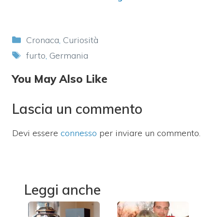
Categorie
Cronaca
,
Curiosità
Tag
furto
,
Germania
You May Also Like
Lascia un commento
Devi essere
connesso
per inviare un commento.
Leggi anche