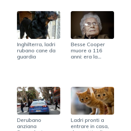
Inghilterra, ladri
Besse Cooper
rubano cane da
muore a 116
guardia
anni: era la
donna più…
Derubano
Ladri pronti a
anziana
entrare in casa,