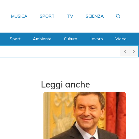
MUSICA
SPORT
TV
SCIENZA
Sport
Ambiente
Cultura
Lavoro
Video
Leggi anche