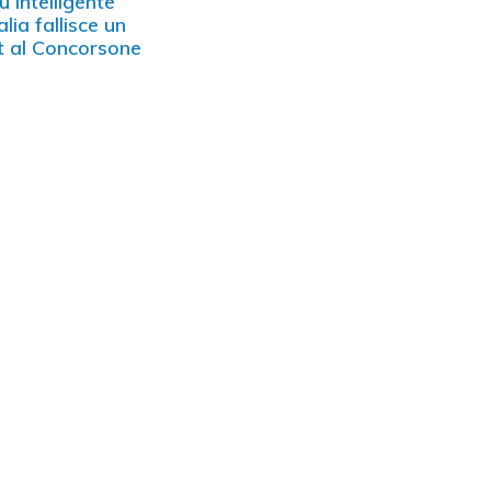
iù intelligente
alia fallisce un
t al Concorsone