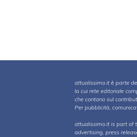
attualissimo.it è parte
la cui rete editoriale co
che contano sul contribut
Per pubblicità, comunicat
attualissimo.it is part of
advertising, press relea