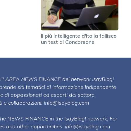
Il più intelligente d'Italia fallisce
un test al Concorsone
 dell' AREA NEWS FINANCE del network IsayBlog!
mprende siti tematici di informazione indipendente
o di appassionati ed esperti del settore.
i e collaborazioni:
info@isayblog.com
 the
NEWS FINANCE
in the IsayBlog! network. For
ses and other opportunities:
info@isayblog.com