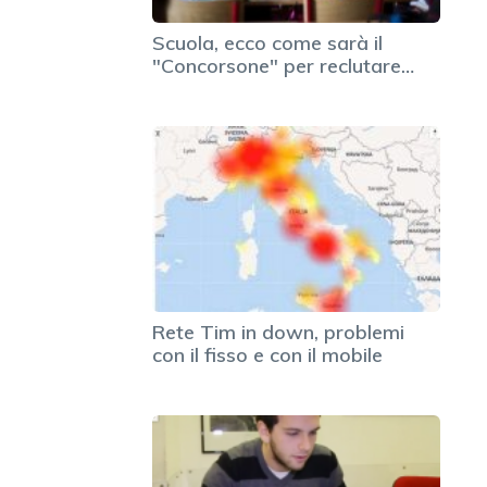
Scuola, ecco come sarà il
"Concorsone" per reclutare…
Rete Tim in down, problemi
con il fisso e con il mobile