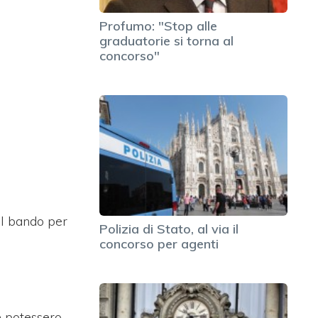
Profumo: "Stop alle
graduatorie si torna al
concorso"
al bando per
Polizia di Stato, al via il
concorso per agenti
e potessero