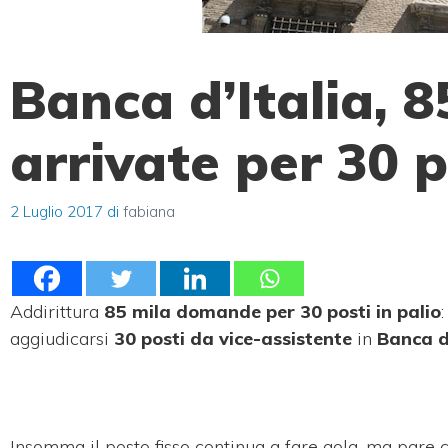
Banca d’Italia,
arrivate per 30 p
2 Luglio 2017
di
fabiana
Addirittura
85 mila domande per 30 posti in palio
aggiudicarsi
30 posti da vice-assistente
in
Banca d
Insomma il posto fisso continua a fare gola, ma pare c