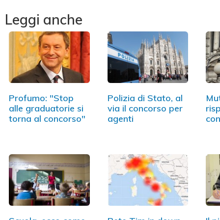
Leggi anche
Profumo: "Stop
Polizia di Stato, al
Mut
alle graduatorie si
via il concorso per
ris
torna al concorso"
agenti
con