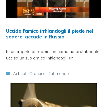
Uccide l’amico infilandogli il piede nel
sedere: accade in Russia
In un impeto di rabbia, un uomo ha brutalmente
ucciso un suo amico infilandogli un
Categorie
Articoli
,
Cronaca
,
Dal mondo