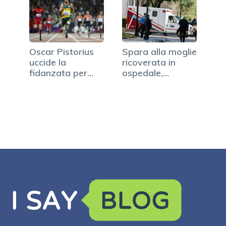
Oscar Pistorius
Spara alla moglie
uccide la
ricoverata in
fidanzata per
ospedale,
errore
arrestato…