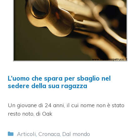
L’uomo che spara per sbaglio nel
sedere della sua ragazza
Un giovane di 24 anni, il cui nome non è stato
resto noto, di Oak
Categorie
Articoli
,
Cronaca
,
Dal mondo