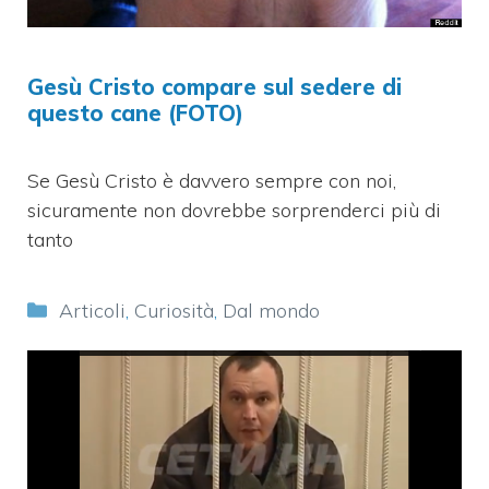
Gesù Cristo compare sul sedere di
questo cane (FOTO)
Se Gesù Cristo è davvero sempre con noi,
sicuramente non dovrebbe sorprenderci più di
tanto
Categorie
Articoli
,
Curiosità
,
Dal mondo