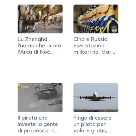
Lu Zhenghai,
Cina e Russia,
l'uomo che ricrea
esercitazioni
l'Arca di Noè
militari nel Mar
per…
Giallo
Il pirata che
Finge di essere
investe la gente
un pilota per
di proposito: il
volare gratis,