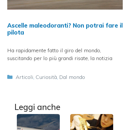
Ascelle maleodoranti? Non potrai fare il
pilota
Ha rapidamente fatto il giro del mondo,
suscitando per lo più grandi risate, la notizia
Categorie
Articoli
,
Curiosità
,
Dal mondo
Leggi anche