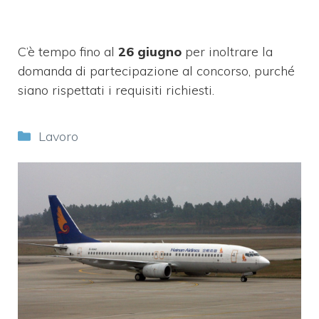
C’è tempo fino al
26 giugno
per inoltrare la
domanda di partecipazione al concorso, purché
siano rispettati i requisiti richiesti.
Categorie
Lavoro