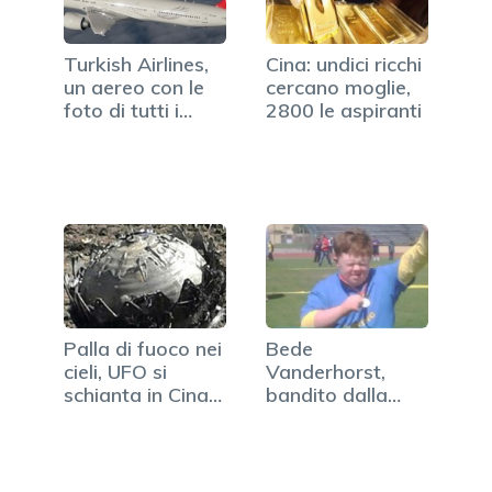
Turkish Airlines,
Cina: undici ricchi
un aereo con le
cercano moglie,
foto di tutti i
2800 le aspiranti
dipendenti
Palla di fuoco nei
Bede
cieli, UFO si
Vanderhorst,
schianta in Cina?
bandito dalla
(VIDEO)
prima classe
aerea…