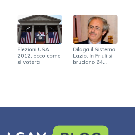
Elezioni USA
Dilaga il Sistema
2012, ecco come
Lazio. In Friuli si
si voterà
bruciano 64…