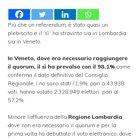
Più che un referendum, è stato quasi un
plebiscito e il “sì” ha stravinto sia in Lombardia
sia in Veneto.
In Veneto, dove era necessario raggiungere
il quorum, il sì ha prevalso con il 98,1%
come
conferma il dato definitivo del Consiglio
Regionale: i no sono stati l’1,9%, pari a 43.938
voti, hanno votato 2.328.949 elettori, pari al
57,2%.
Minore l’affluenza della
Regione Lombardia
,
dove non era necessario il quorum e per la
prima volta ha debuttato il voto elettronico, dove