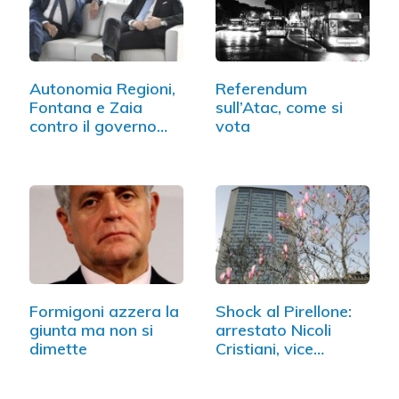
Autonomia Regioni,
Referendum
Fontana e Zaia
sull’Atac, come si
contro il governo
vota
Conte
Formigoni azzera la
Shock al Pirellone:
giunta ma non si
arrestato Nicoli
dimette
Cristiani, vice…