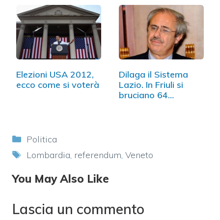
Elezioni USA 2012,
Dilaga il Sistema
ecco come si voterà
Lazio. In Friuli si
bruciano 64…
Categorie
Politica
Tag
Lombardia
,
referendum
,
Veneto
You May Also Like
Lascia un commento