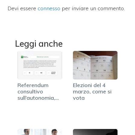
Devi essere
connesso
per inviare un commento.
Leggi anche
Referendum
Elezioni del 4
consultivo
marzo, come si
sull’autonomia,
vota
come si vota…