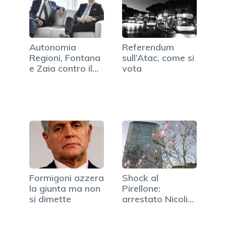
Autonomia
Referendum
Regioni, Fontana
sull’Atac, come si
e Zaia contro il
vota
governo Conte
Formigoni azzera
Shock al
la giunta ma non
Pirellone:
si dimette
arrestato Nicoli
Cristiani, vice…