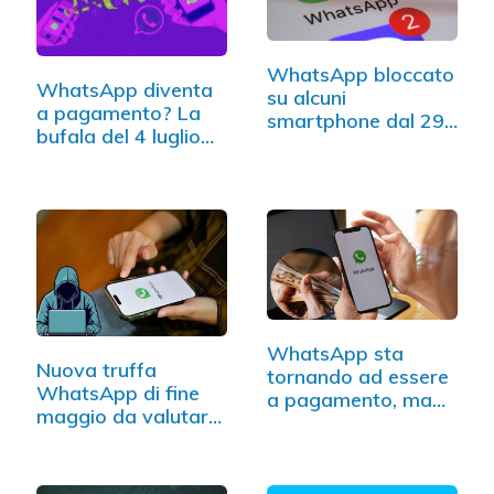
WhatsApp bloccato
WhatsApp diventa
su alcuni
a pagamento? La
smartphone dal 29…
bufala del 4 luglio…
WhatsApp sta
Nuova truffa
tornando ad essere
WhatsApp di fine
a pagamento, ma
maggio da valutare
solo…
con…