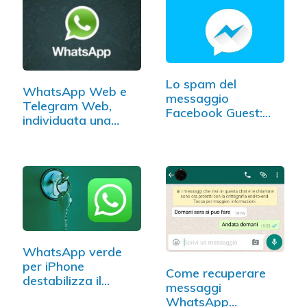
Lo spam del
WhatsApp Web e
messaggio
Telegram Web,
Facebook Guest:
individuata una
attenzione a…
falla…
WhatsApp verde
per iPhone
Come recuperare
destabilizza il
messaggi
pubblico…
WhatsApp