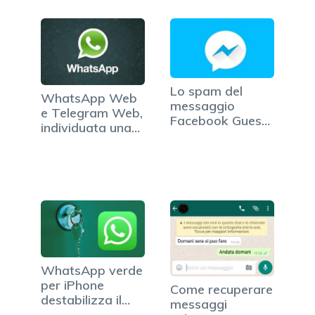
Lo spam del
WhatsApp Web
messaggio
e Telegram Web,
Facebook Guest:
individuata una
attenzione a…
falla…
WhatsApp verde
per iPhone
Come recuperare
destabilizza il
messaggi
pubblico…