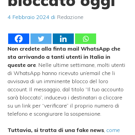
bloccato oggi
4 Febbraio 2024
di
Redazione
Non credete alla finta mail WhatsApp che
sta arrivando a tanti utenti in Italia in
queste ore
. Nelle ultime settimane, molti utenti
di WhatsApp hanno ricevuto un’email che li
avvisava di un imminente blocco del loro
account. Il messaggio, dal titolo “Il tuo accounto
sarà bloccato”, induceva i destinatari a cliccare
su un link per “verificare” il proprio numero di
telefono e scongiurare la sospensione.
Tuttavia, si tratta di una fake news
,
come