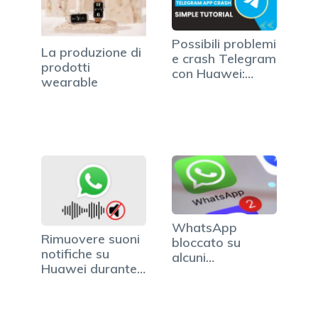
Possibili problemi
La produzione di
e crash Telegram
prodotti
con Huawei:…
wearable
WhatsApp
Rimuovere suoni
bloccato su
notifiche su
alcuni
Huawei durante
smartphone dal
gli…
29…