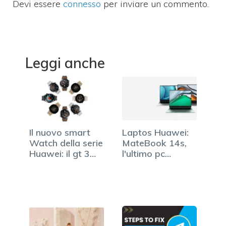
Devi essere
connesso
per inviare un commento.
Leggi anche
Il nuovo smart
Laptos Huawei:
Watch della serie
MateBook 14s,
Huawei: il gt 3
l'ultimo pc
watch
portatile