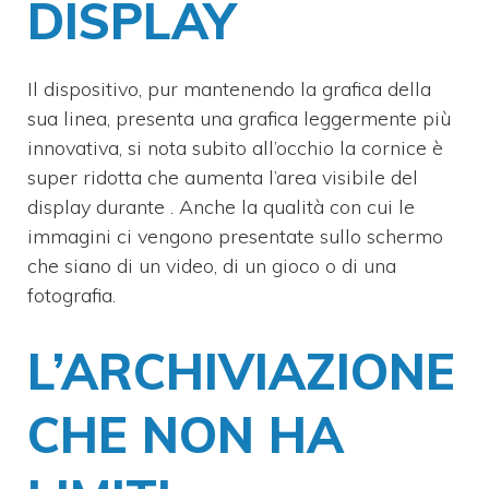
DISPLAY
Il dispositivo, pur mantenendo la grafica della
sua linea, presenta una grafica leggermente più
innovativa, si nota subito all’occhio la cornice è
super ridotta che aumenta l’area visibile del
display durante . Anche la qualità con cui le
immagini ci vengono presentate sullo schermo
che siano di un video, di un gioco o di una
fotografia.
L’ARCHIVIAZIONE
CHE NON HA