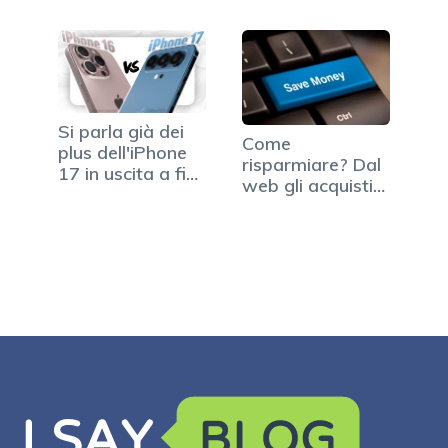
Si parla già dei
Come
plus dell'iPhone
risparmiare? Dal
17 in uscita a fine
web gli acquisti
2025
intelligenti