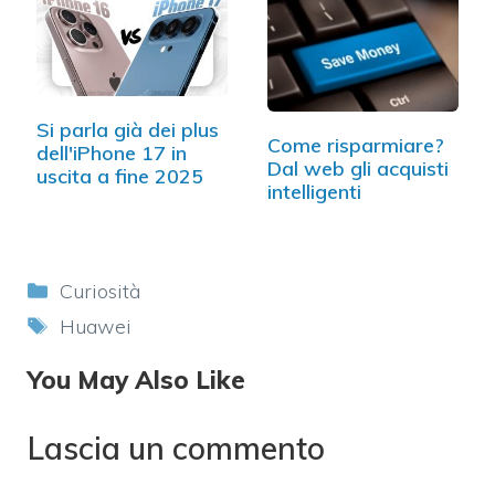
Si parla già dei plus
Come risparmiare?
dell'iPhone 17 in
Dal web gli acquisti
uscita a fine 2025
intelligenti
Categorie
Curiosità
Tag
Huawei
You May Also Like
Lascia un commento