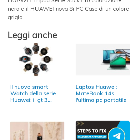
HUAWEI Tripod Selfie Stick Pro colorazione
nera e il HUAWEI nova 8i PC Case di un colore
grigio.
Leggi anche
Il nuovo smart
Laptos Huawei:
Watch della serie
MateBook 14s,
Huawei: il gt 3
l'ultimo pc portatile
watch