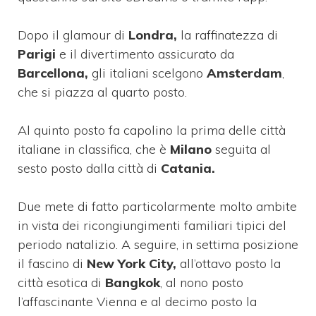
Dopo il glamour di
Londra,
la raffinatezza di
Parigi
e il divertimento assicurato da
Barcellona,
gli italiani scelgono
Amsterdam
,
che si piazza al quarto posto.
Al quinto posto fa capolino la prima delle città
italiane in classifica, che è
Milano
seguita al
sesto posto dalla città di
Catania.
Due mete di fatto particolarmente molto ambite
in vista dei ricongiungimenti
familiari tipici del
periodo natalizio. A seguire, in settima posizione
il fascino di
New York City,
all’ottavo posto la
città esotica di
Bangkok
, al nono posto
l’affascinante Vienna e al decimo posto la