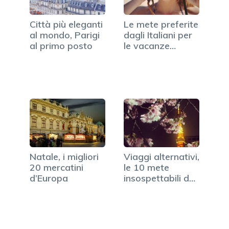
Città più eleganti
Le mete preferite
al mondo, Parigi
dagli Italiani per
al primo posto
le vacanze…
Natale, i migliori
Viaggi alternativi,
20 mercatini
le 10 mete
d’Europa
insospettabili del
2018