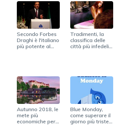
Secondo Forbes
Tradimenti, la
Draghi è l'italiano
classifica delle
più potente al
città più infedeli
mondo
d'Europa
Autunno 2018, le
Blue Monday,
mete più
come superare il
economiche per
giorno più triste
viaggiare
dell’anno