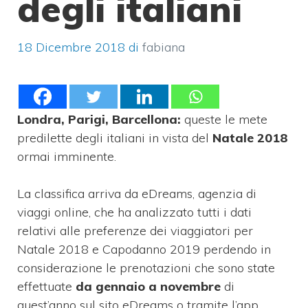
degli italiani
18 Dicembre 2018
di
fabiana
Londra, Parigi, Barcellona:
queste le mete
predilette degli italiani in vista del
Natale 2018
ormai imminente.
La classifica arriva da eDreams, agenzia di
viaggi online, che ha analizzato tutti i dati
relativi alle preferenze dei viaggiatori per
Natale 2018 e Capodanno 2019 perdendo in
considerazione le prenotazioni che sono state
effettuate
da gennaio a novembre
di
quest’anno sul sito eDreams o tramite l’app.