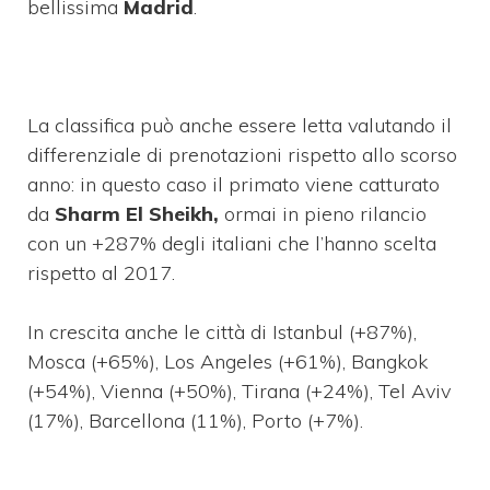
bellissima
Madrid
.
La classifica può anche essere letta valutando il
differenziale di prenotazioni rispetto allo scorso
anno: in questo caso il primato viene catturato
da
Sharm El Sheikh,
ormai in pieno rilancio
con un +287% degli italiani che l’hanno scelta
rispetto al 2017.
In crescita anche le città di Istanbul (+87%),
Mosca (+65%), Los Angeles (+61%), Bangkok
(+54%), Vienna (+50%), Tirana (+24%), Tel Aviv
(17%), Barcellona (11%), Porto (+7%).