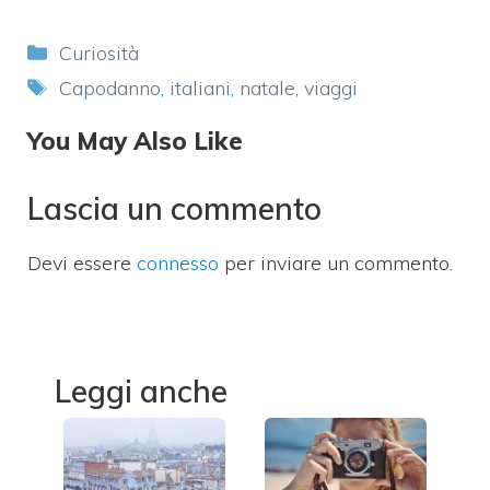
Categorie
Curiosità
Tag
Capodanno
,
italiani
,
natale
,
viaggi
You May Also Like
Lascia un commento
Devi essere
connesso
per inviare un commento.
Leggi anche