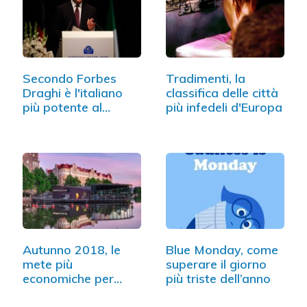
Secondo Forbes
Tradimenti, la
Draghi è l'italiano
classifica delle città
più potente al
più infedeli d'Europa
mondo
Autunno 2018, le
Blue Monday, come
mete più
superare il giorno
economiche per
più triste dell’anno
viaggiare