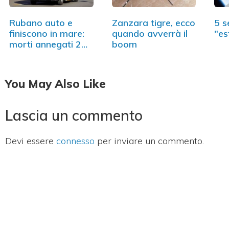
Rubano auto e
Zanzara tigre, ecco
5 s
finiscono in mare:
quando avverrà il
"es
morti annegati 2…
boom
You May Also Like
Lascia un commento
Devi essere
connesso
per inviare un commento.