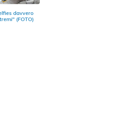
elfies davvero
tremi" (FOTO)