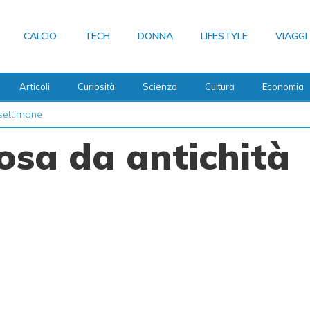
CALCIO
TECH
DONNA
LIFESTYLE
VIAGGI
Articoli
Curiosità
Scienza
Cultura
Economia
settimane
posa da antichità