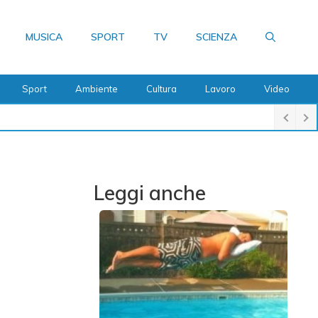
MUSICA
SPORT
TV
SCIENZA
Sport
Ambiente
Cultura
Lavoro
Video
Leggi anche