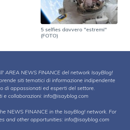
5 selfies davvero "estremi"
(FOTO)
 dell' AREA NEWS FINANCE del network IsayBlog!
mprende siti tematici di informazione indipendente
o di appassionati ed esperti del settore.
i e collaborazioni:
info@isayblog.com
 the
NEWS FINANCE
in the IsayBlog! network. For
ses and other opportunities:
info@isayblog.com