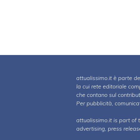
attualissimo.it è parte
la cui rete editoriale co
che contano sul contribut
Per pubblicità, comunicat
attualissimo.it is part of
advertising, press relea