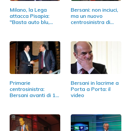
Milano, la Lega
Bersani: non inciuci,
attacca Pisapia:
ma un nuovo
"Basta auto blu,…
centrosinistra di
governo
Primarie
Bersani in lacrime a
centrosinistra:
Porta a Porta: il
Bersani avanti di 10
video
punti