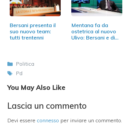
Bersani presenta il
Mentana fa da
suo nuovo team:
ostetrica al nuovo
tutti trentenni
Ulivo: Bersani e di…
Categorie
Politica
Tag
Pd
You May Also Like
Lascia un commento
Devi essere
connesso
per inviare un commento.