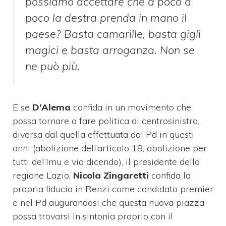
possiamo accettare che a poco a
poco la destra prenda in mano il
paese? Basta camarille, basta gigli
magici e basta arroganza. Non se
ne può più.
E se
D’Alema
confida in un movimento che
possa tornare a fare politica di centrosinistra,
diversa dal quella effettuata dal Pd in questi
anni (abolizione dell’articolo 18, abolizione per
tutti del’Imu e via dicendo), il presidente della
regione Lazio,
Nicola Zingaretti
confida la
propria fiducia in Renzi come candidato premier
e nel Pd augurandosi che questa nuova piazza
possa trovarsi in sintonia proprio con il