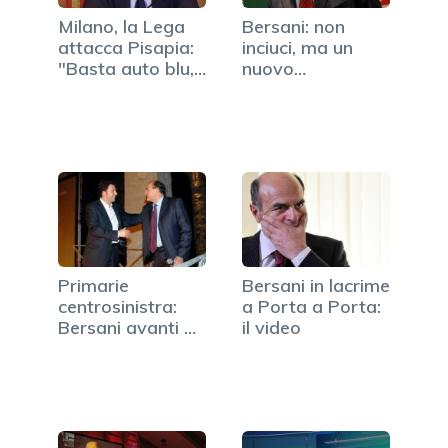
Milano, la Lega
Bersani: non
attacca Pisapia:
inciuci, ma un
"Basta auto blu,…
nuovo
centrosinistra di
governo
Primarie
Bersani in lacrime
centrosinistra:
a Porta a Porta:
Bersani avanti di
il video
10 punti