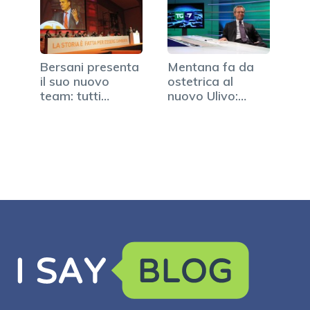
Bersani presenta
Mentana fa da
il suo nuovo
ostetrica al
team: tutti
nuovo Ulivo:
trentenni
Bersani e di…