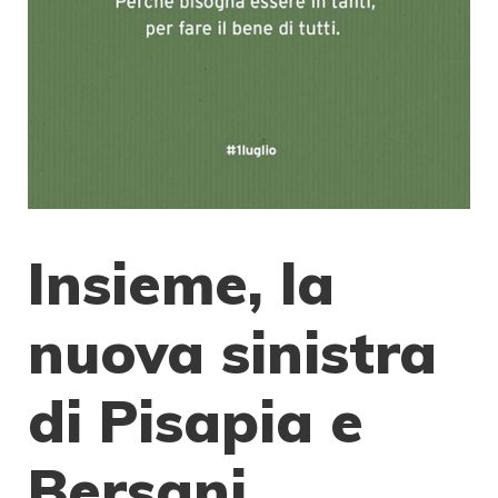
Insieme, la
nuova sinistra
di Pisapia e
Bersani