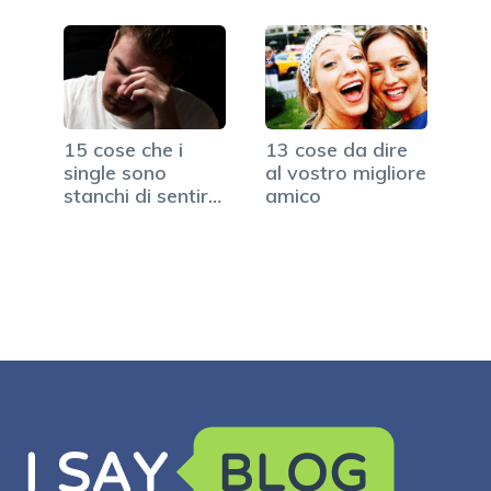
15 cose che i
13 cose da dire
single sono
al vostro migliore
stanchi di sentirsi
amico
dire