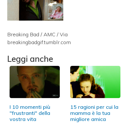
Breaking Bad / AMC / Via
breakingbadgif.tumblr.com
Leggi anche
I 10 momenti più
15 ragioni per cui la
"frustranti" della
mamma è la tua
vostra vita
migliore amica