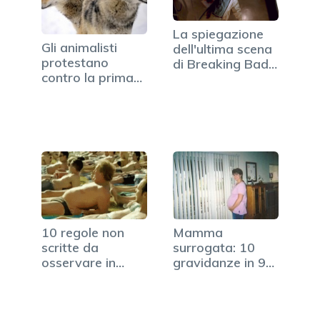
La spiegazione
Gli animalisti
dell'ultima scena
protestano
di Breaking Bad…
contro la prima
di 'Breaking
Dawn'
10 regole non
Mamma
scritte da
surrogata: 10
osservare in
gravidanze in 9
spiaggia
anni