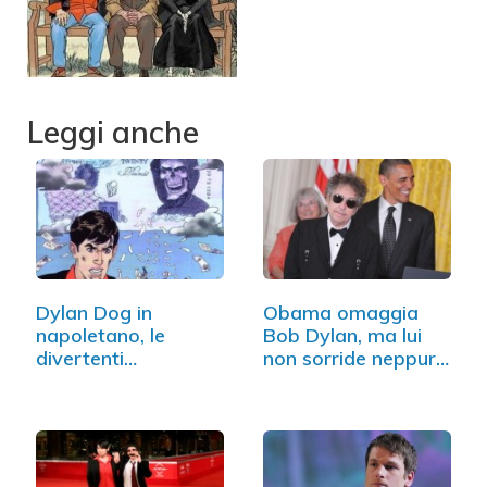
Leggi anche
Dylan Dog in
Obama omaggia
napoletano, le
Bob Dylan, ma lui
divertenti
non sorride neppure
copertine…
(FOTO)