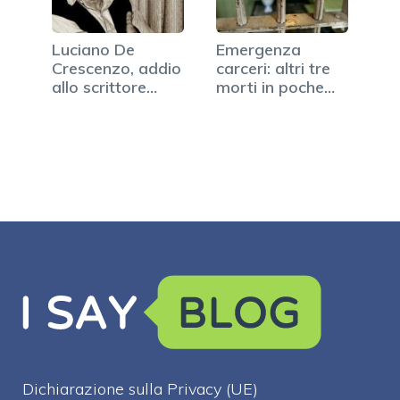
Luciano De
Emergenza
Crescenzo, addio
carceri: altri tre
allo scrittore
morti in poche
napoletano
ore
Dichiarazione sulla Privacy (UE)