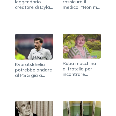
leggendario
rassicurò il
creatore di Dylan
medico: "Non mi
Dog
dopo, mica…
Ruba macchina
Kvaratskhelia
al fratello per
potrebbe andare
incontrare
al PSG già a
fidanzato…
gennaio