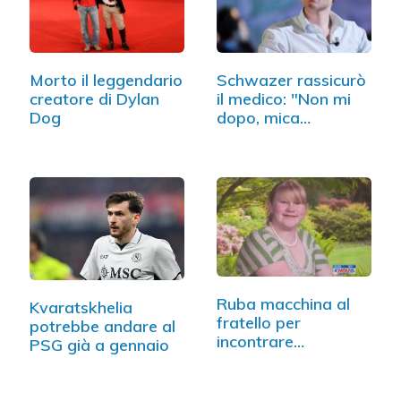
Morto il leggendario
Schwazer rassicurò
creatore di Dylan
il medico: "Non mi
Dog
dopo, mica…
Ruba macchina al
Kvaratskhelia
fratello per
potrebbe andare al
incontrare
PSG già a gennaio
fidanzato…