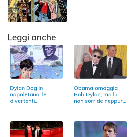
Leggi anche
Dylan Dog in
Obama omaggia
napoletano, le
Bob Dylan, ma lui
divertenti
non sorride neppure
copertine…
(FOTO)