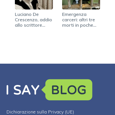
Luciano De
Emergenza
Crescenzo, addio
carceri: altri tre
allo scrittore
morti in poche
napoletano
ore
Dichiarazione sulla Privacy (UE)