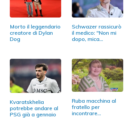
Morto il leggendario
Schwazer rassicurò
creatore di Dylan
il medico: "Non mi
Dog
dopo, mica…
Ruba macchina al
Kvaratskhelia
fratello per
potrebbe andare al
incontrare
PSG già a gennaio
fidanzato…