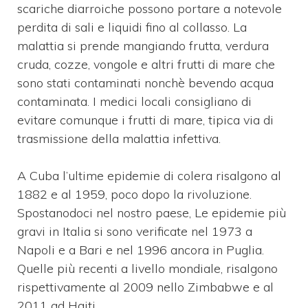
scariche diarroiche possono portare a notevole
perdita di sali e liquidi fino al collasso. La
malattia si prende mangiando frutta, verdura
cruda, cozze, vongole e altri frutti di mare che
sono stati contaminati nonchè bevendo acqua
contaminata. I medici locali consigliano di
evitare comunque i frutti di mare, tipica via di
trasmissione della malattia infettiva.
A Cuba l’ultime epidemie di colera risalgono al
1882 e al 1959, poco dopo la rivoluzione.
Spostanodoci nel nostro paese, Le epidemie più
gravi in Italia si sono verificate nel 1973 a
Napoli e a Bari e nel 1996 ancora in Puglia.
Quelle più recenti a livello mondiale, risalgono
rispettivamente al 2009 nello Zimbabwe e al
2011 ad Haiti.