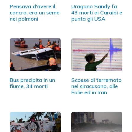
Pensava d'avere il
Uragano Sandy fa
cancro, era un seme
43 morti ai Caraibi e
nei polmoni
punta gli USA
Bus precipita in un
Scosse di terremoto
fiume, 34 morti
nel siracusano, alle
Eolie ed in Iran