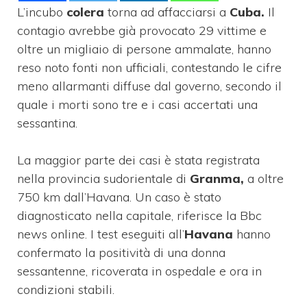
L’incubo
colera
torna ad affacciarsi a
Cuba.
Il
contagio avrebbe già provocato 29 vittime e
oltre un migliaio di persone ammalate, hanno
reso noto fonti non ufficiali, contestando le cifre
meno allarmanti diffuse dal governo, secondo il
quale i morti sono tre e i casi accertati una
sessantina.
La maggior parte dei casi è stata registrata
nella provincia sudorientale di
Granma,
a oltre
750 km dall’Havana. Un caso è stato
diagnosticato nella capitale, riferisce la Bbc
news online. I test eseguiti all’
Havana
hanno
confermato la positività di una donna
sessantenne, ricoverata in ospedale e ora in
condizioni stabili.