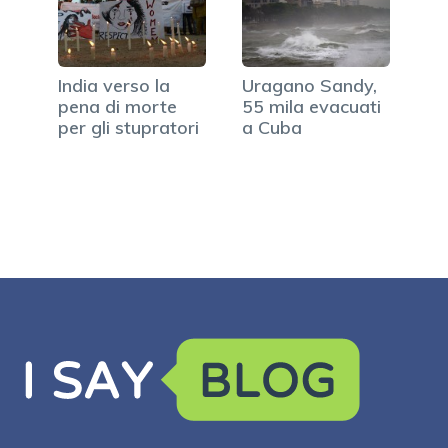
India verso la
Uragano Sandy,
pena di morte
55 mila evacuati
per gli stupratori
a Cuba