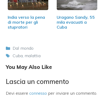
India verso la pena
Uragano Sandy, 55
di morte per gli
mila evacuati a
stupratori
Cuba
Categorie
Dal mondo
Tag
Cuba
,
malattia
You May Also Like
Lascia un commento
Devi essere
connesso
per inviare un commento.