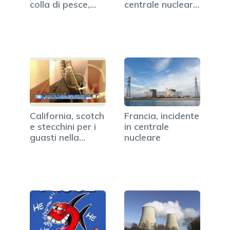
colla di pesce,…
centrale nucleare
di Flamanville
California, scotch
Francia, incidente
e stecchini per i
in centrale
guasti nella…
nucleare