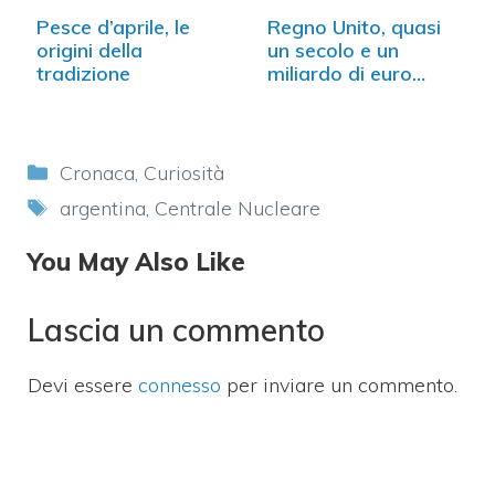
Pesce d’aprile, le
Regno Unito, quasi
origini della
un secolo e un
tradizione
miliardo di euro…
Categorie
Cronaca
,
Curiosità
Tag
argentina
,
Centrale Nucleare
You May Also Like
Lascia un commento
Devi essere
connesso
per inviare un commento.