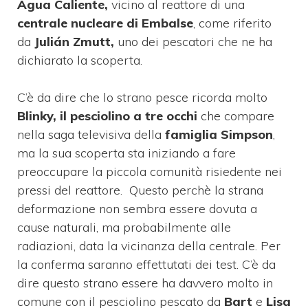
Agua Caliente,
vicino al reattore di una
centrale nucleare di Embalse
, come riferito
da
Julián Zmutt,
uno dei pescatori che ne ha
dichiarato la scoperta.
C’è da dire che lo strano pesce ricorda molto
Blinky, il pesciolino a tre occhi
che compare
nella saga televisiva della
famiglia Simpson
,
ma la sua scoperta sta iniziando a fare
preoccupare la piccola comunità risiedente nei
pressi del reattore. Questo perchè la strana
deformazione non sembra essere dovuta a
cause naturali, ma probabilmente alle
radiazioni, data la vicinanza della centrale. Per
la conferma saranno effettutati dei test. C’è da
dire questo strano essere ha davvero molto in
comune con il pesciolino pescato da
Bart
e
Lisa