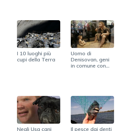
I 10 luoghi più
Uomo di
cupi della Terra
Denisovan, geni
in comune con
l'uomo di oggi
Negli Usa cani
Il pesce dai denti