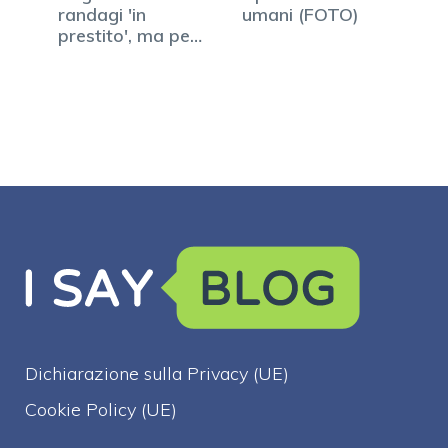
randagi 'in
umani (FOTO)
prestito', ma per
fortuna…
Dichiarazione sulla Privacy (UE)
Cookie Policy (UE)