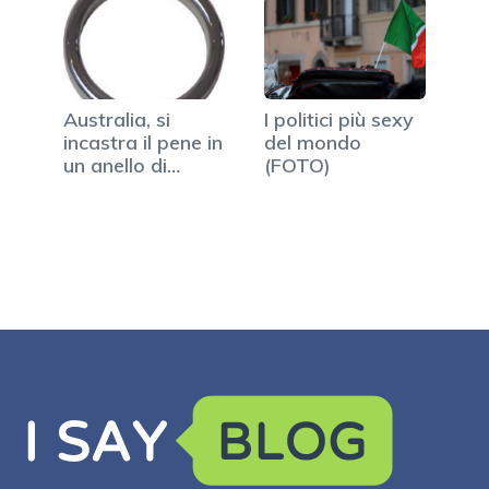
Australia, si
I politici più sexy
incastra il pene in
del mondo
un anello di…
(FOTO)