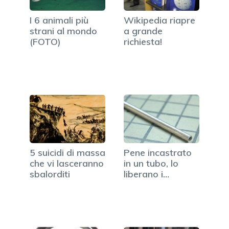
I 6 animali più
Wikipedia riapre
strani al mondo
a grande
(FOTO)
richiesta!
5 suicidi di massa
Pene incastrato
che vi lasceranno
in un tubo, lo
sbalorditi
liberano i
pompieri