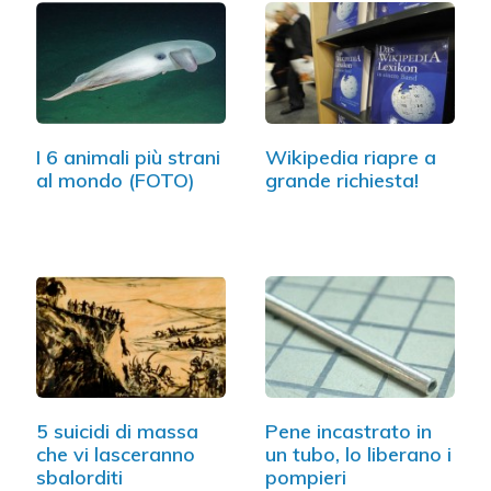
I 6 animali più strani
Wikipedia riapre a
al mondo (FOTO)
grande richiesta!
5 suicidi di massa
Pene incastrato in
che vi lasceranno
un tubo, lo liberano i
sbalorditi
pompieri