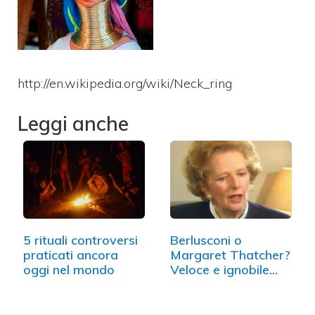
http://en.wikipedia.org/wiki/Neck_ring
Leggi anche
5 rituali controversi
Berlusconi o
praticati ancora
Margaret Thatcher?
oggi nel mondo
Veloce e ignobile
confronto