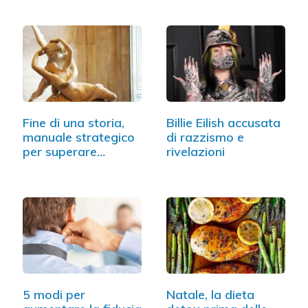
Fine di una storia,
Billie Eilish accusata
manuale strategico
di razzismo e
per superare…
rivelazioni
5 modi per
Natale, la dieta