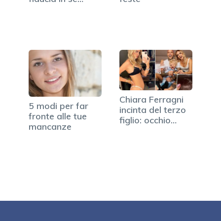
stessi ed…
Chiara Ferragni
5 modi per far
incinta del terzo
fronte alle tue
figlio: occhio…
mancanze