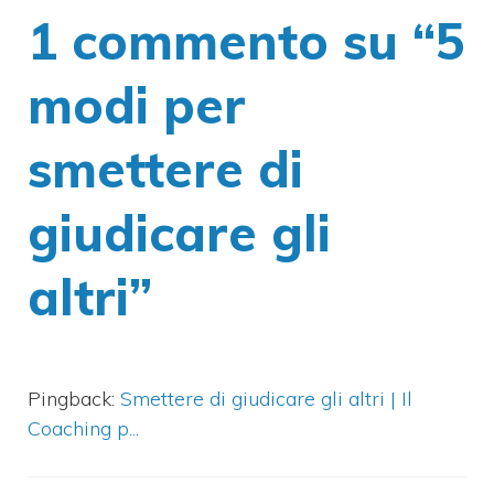
1 commento su “5
modi per
smettere di
giudicare gli
altri”
Pingback:
Smettere di giudicare gli altri | Il
Coaching p...