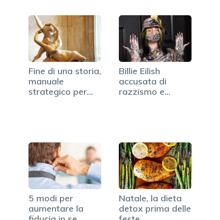
Fine di una storia,
Billie Eilish
manuale
accusata di
strategico per
razzismo e
superare…
rivelazioni
5 modi per
Natale, la dieta
aumentare la
detox prima delle
fiducia in se
feste