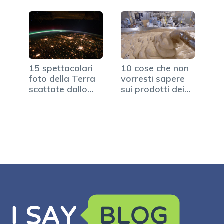
15 spettacolari
10 cose che non
foto della Terra
vorresti sapere
scattate dallo
sui prodotti dei…
spazio