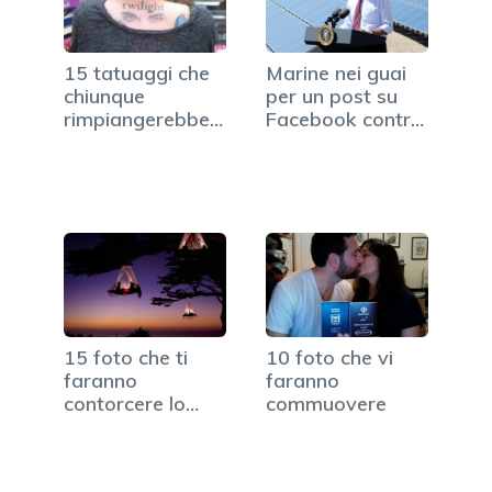
15 tatuaggi che
Marine nei guai
chiunque
per un post su
rimpiangerebbe
Facebook contro
di aver fatto
Obama
15 foto che ti
10 foto che vi
faranno
faranno
contorcere lo
commuovere
stomaco