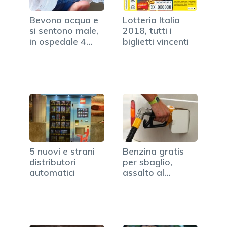
Bevono acqua e
Lotteria Italia
si sentono male,
2018, tutti i
in ospedale 4
biglietti vincenti
studenti
5 nuovi e strani
Benzina gratis
distributori
per sbaglio,
automatici
assalto al
distributore