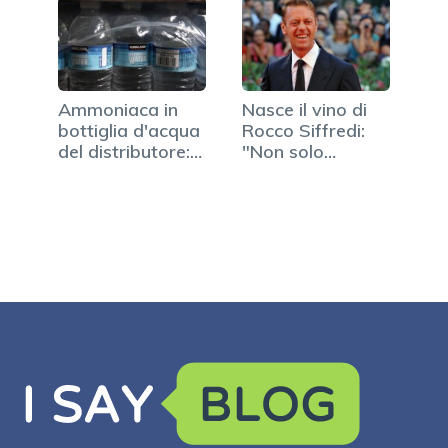
Ammoniaca in
Nasce il vino di
bottiglia d'acqua
Rocco Siffredi:
del distributore:…
"Non solo
magnum"