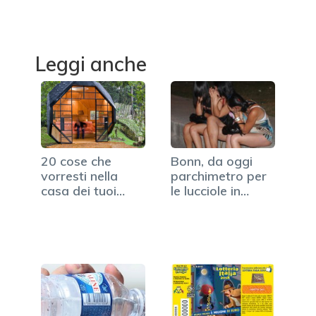
Leggi anche
20 cose che
Bonn, da oggi
vorresti nella
parchimetro per
casa dei tuoi
le lucciole in
sogni
strada