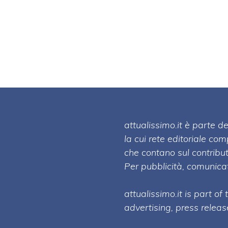
attualissimo.it è parte
la cui rete editoriale co
che contano sul contribut
Per pubblicità, comunicat
attualissimo.it is part of
advertising, press relea