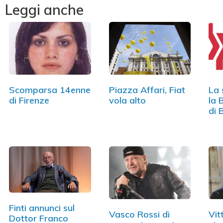
Leggi anche
Scomparsa 14enne
Piazza Affari, Fiat
La 
di Firenze
vola alto
la 
di 
Finti annunci sul
Vasco Rossi di
Vit
Dottor Franco