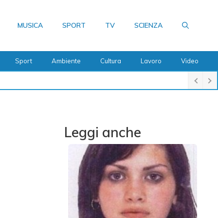
MUSICA
SPORT
TV
SCIENZA
Sport
Ambiente
Cultura
Lavoro
Video
Leggi anche