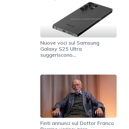
Nuove voci sul Samsung
Galaxy S25 Ultra
suggeriscono…
Finti annunci sul Dottor Franco