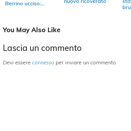
nuovo ricoverato
sta
Berrino ucciso:
bru
zero…
Fa
You May Also Like
Lascia un commento
Devi essere
connesso
per inviare un commento.