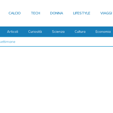
CALCIO
TECH
DONNA
LIFESTYLE
VIAGGI
Articoli
Curiosità
Scienza
Cultura
Economia
settimane