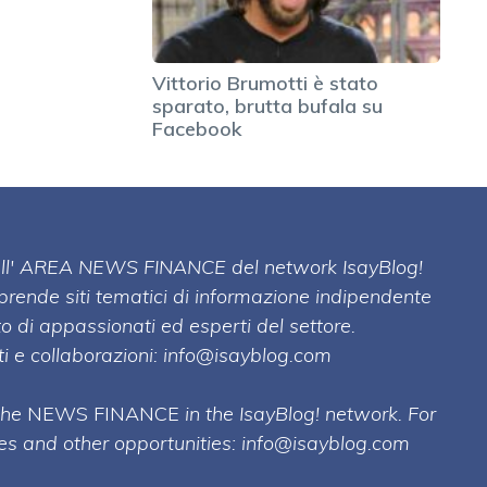
Vittorio Brumotti è stato
sparato, brutta bufala su
Facebook
 dell' AREA NEWS FINANCE del network IsayBlog!
mprende siti tematici di informazione indipendente
o di appassionati ed esperti del settore.
i e collaborazioni:
info@isayblog.com
 the
NEWS FINANCE
in the IsayBlog! network. For
ses and other opportunities:
info@isayblog.com