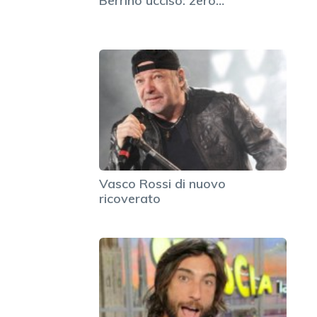
Berrino ucciso: zero…
Vasco Rossi di nuovo
ricoverato