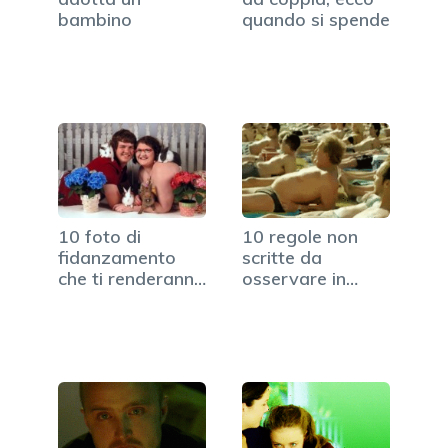
bambino
quando si spende
10 foto di
10 regole non
fidanzamento
scritte da
che ti renderanno
osservare in
felice di…
spiaggia