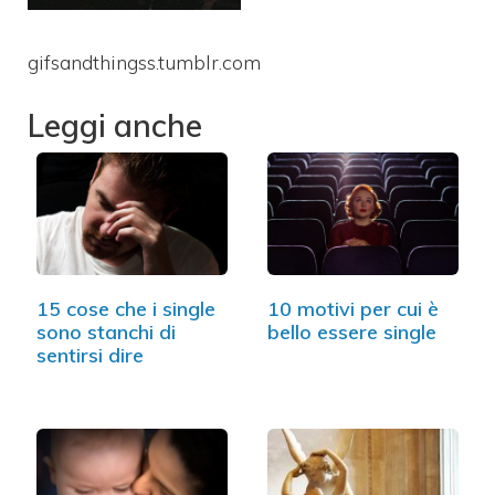
gifsandthingss.tumblr.com
Leggi anche
15 cose che i single
10 motivi per cui è
sono stanchi di
bello essere single
sentirsi dire