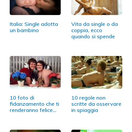
Italia: Single adotta
Vita da single o da
un bambino
coppia, ecco
quando si spende
10 foto di
10 regole non
fidanzamento che ti
scritte da osservare
renderanno felice
in spiaggia
di…