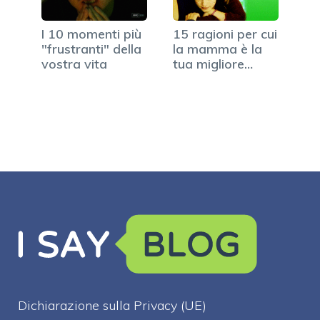
I 10 momenti più
15 ragioni per cui
"frustranti" della
la mamma è la
vostra vita
tua migliore
amica
Dichiarazione sulla Privacy (UE)