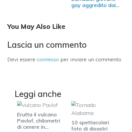
gay aggredito dai
neonazisti
You May Also Like
Lascia un commento
Devi essere
connesso
per inviare un commento.
Leggi anche
Erutta il vulcano
Pavlof, chilometri
10 spettacolari
di cenere in…
foto di disastri