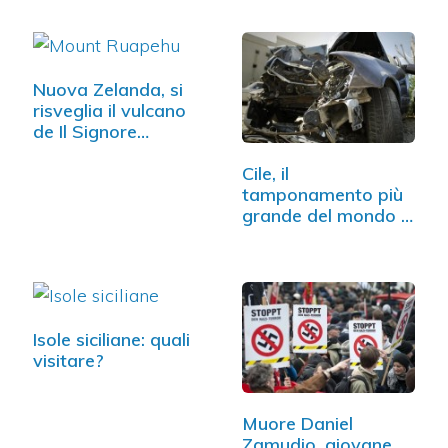
Nuova Zelanda, si
risveglia il vulcano
de Il Signore…
Cile, il
tamponamento più
grande del mondo o
quasi. Il video
Isole siciliane: quali
visitare?
Muore Daniel
Zamudio, giovane